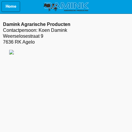
Home
Damink Agrarische Producten
Contactpersoon: Koen Damink
Weerselosestraat 9
7636 RK Agelo