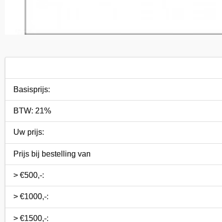
Basisprijs:
BTW: 21%
Uw prijs:
Prijs bij bestelling van
> €500,-:
> €1000,-:
> €1500,-: