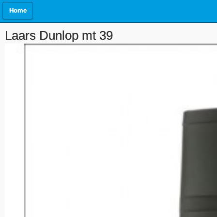
Home
Laars Dunlop mt 39