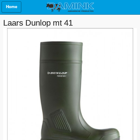
Home
Laars Dunlop mt 41