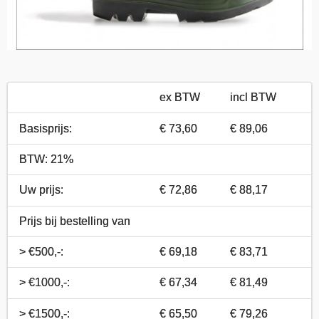
ex BTW
incl BTW
Basisprijs:
€ 73,60
€ 89,06
BTW: 21%
Uw prijs:
€ 72,86
€ 88,17
Prijs bij bestelling van
> €500,-:
€ 69,18
€ 83,71
> €1000,-:
€ 67,34
€ 81,49
> €1500,-:
€ 65,50
€ 79,26