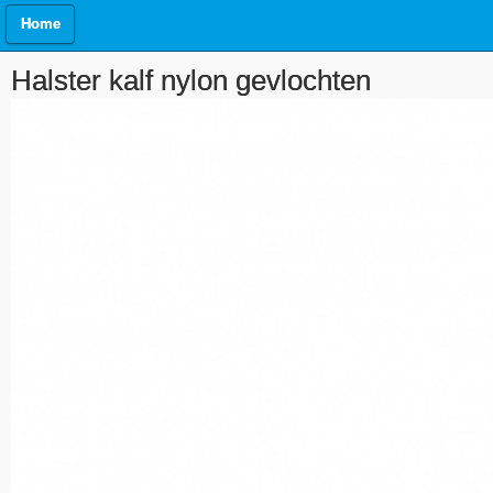
Home
Halster kalf nylon gevlochten