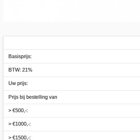
Basisprijs:
BTW: 21%
Uw prijs:
Prijs bij bestelling van
> €500,-:
> €1000,-:
> €1500,-: