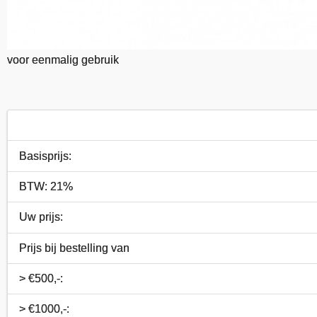
voor eenmalig gebruik
Basisprijs:
BTW: 21%
Uw prijs:
Prijs bij bestelling van
> €500,-:
> €1000,-: