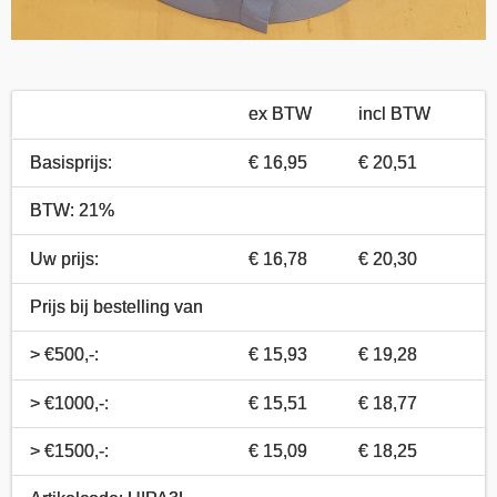
ex BTW
incl BTW
Basisprijs:
€ 16,95
€ 20,51
BTW: 21%
Uw prijs:
€ 16,78
€ 20,30
Prijs bij bestelling van
> €500,-:
€ 15,93
€ 19,28
> €1000,-:
€ 15,51
€ 18,77
> €1500,-:
€ 15,09
€ 18,25