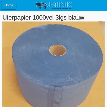
Home
Uierpapier 1000vel 3lgs blauw