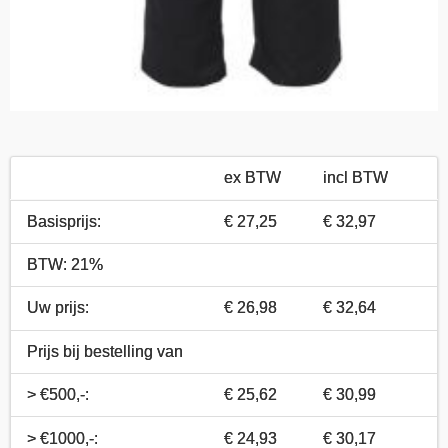
ex BTW
incl BTW
Basisprijs:
€ 27,25
€ 32,97
BTW: 21%
Uw prijs:
€ 26,98
€ 32,64
Prijs bij bestelling van
> €500,-:
€ 25,62
€ 30,99
> €1000,-:
€ 24,93
€ 30,17