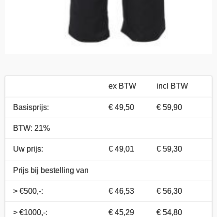
ex BTW
incl BTW
Basisprijs:
€ 49,50
€ 59,90
BTW: 21%
Uw prijs:
€ 49,01
€ 59,30
Prijs bij bestelling van
> €500,-:
€ 46,53
€ 56,30
> €1000,-:
€ 45,29
€ 54,80